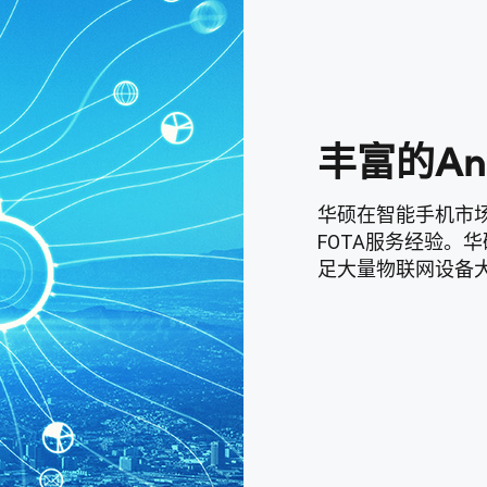
丰富的And
华硕在智能手机市场具
FOTA服务经验。
足大量物联网设备