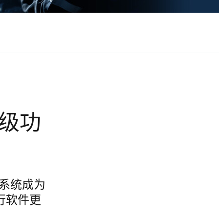
升级功
态系统成为
行软件更