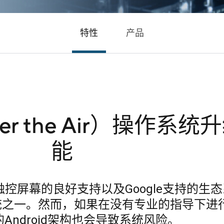
特性
产品
r the Air）操作系统
能
对触控屏幕的良好支持以及Google支持的生
统之一。然而，如果在没有专业的指导下进
Android架构也会导致系统风险。