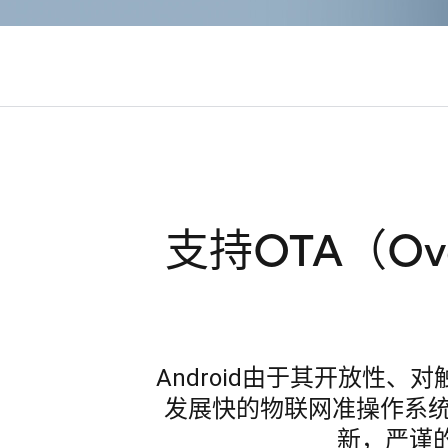
支持OTA（Ove
Android由于其开放性、
发展快的物联网准操作系
新，严谨的